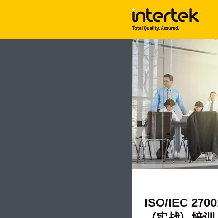
ISO/IEC 
（实战）培训