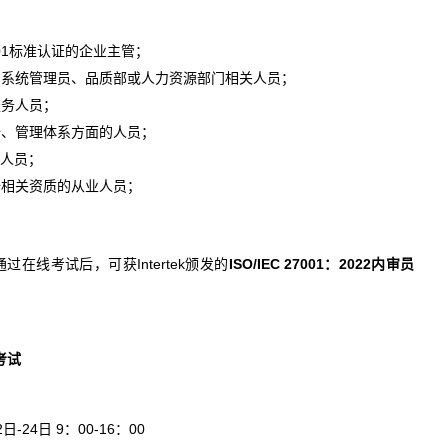
001标准认证的企业主管；
、系统管理员、品质部或人力资源部门相关人员；
服务人员；
全、管理体系方面的人员；
审人员；
全相关资质的从业人员；
在线考试后，可获Intertek颁发的
ISO/IEC 27001：2022内审员
考试
2日-24日 9：00-16：00