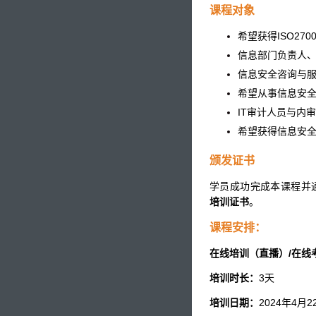
课程对象
希望获得ISO27
信息部门负责人
信息安全咨询与
希望从事信息安
IT审计人员与内
希望获得信息安
颁发证书
学员成功完成本课程并通过
培训证书
。
课程安排：
在线培训（直播）/在线
培训时长：
3天
培训日期：
2024年4月2