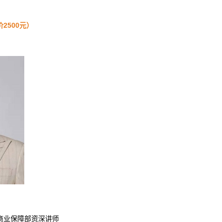
2500元）
集团商业保障部资深讲师