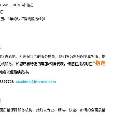
TSMS、BCMS审核员
认证
业经历、5年的认证咨询服务经验
名。
络状态影响。为确保我们的服务质量，我们将为您分配专属客服，提
“指定
在线服务。
如您已有特定的客服/销售代表，请您在报名时在
姓名以便后续安排。
397728
sc.china@intertek.com
团
领先的全面质量保障服务机构，始终以专业、精准、快速、热情的全面质量