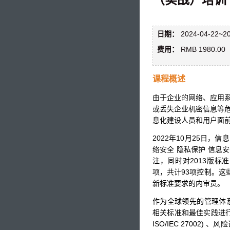
日期：
2024-04-22~20
费用：
RMB 1980.00
课程概述
由于企业的网络、应用
或丢失企业机密信息等
息化建设人员和用户面
2022年10月25日，信
络安全 隐私保护 信息
注，同时对2013版标
项，共计93项控制。
新标准要求的内审员。
作为全球领先的管理体系
相关标准和最佳实践进行了
ISO/IEC 27002) 