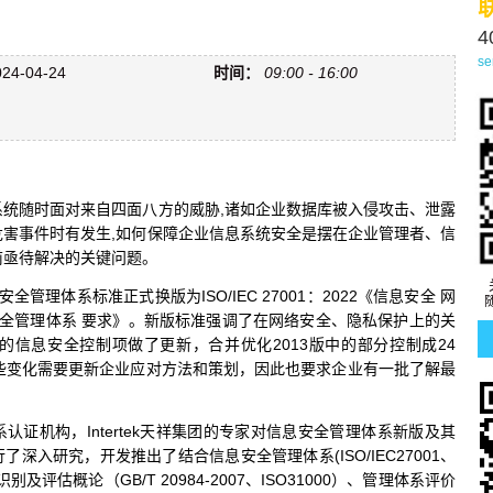
4
se
24-04-24
时间：
09:00 - 16:00
系统随时面对来自四面八方的威胁,诸如企业数据库被入侵攻击、泄露
危害事件时有发生,如何保障企业信息系统安全是摆在企业管理者、信
前亟待解决的关键问题。
息安全管理体系标准正式换版为ISO/IEC 27001：2022《信息安全 网
安全管理体系 要求》。新版标准强调了在网络安全、隐私保护上的关
准的信息安全控制项做了更新，合并优化2013版中的部分控制成24
这些变化需要更新企业应对方法和策划，因此也要求企业有一批了解最
认证机构，Intertek天祥集团的专家对信息安全管理体系新版及其
深入研究，开发推出了结合信息安全管理体系(ISO/IEC27001、
、风险识别及评估概论（GB/T 20984-2007、ISO31000）、管理体系评价