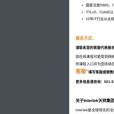
国家注册ISMS、I
ITILv3、Cobit5
15年IT行业从
报名方式：
请联系您的客服代表报
因在线课程可能受到网
供课程入口并为您持续
客服”
填写客服或销售
更多信息请咨询：021-53
关于Intertek天祥集
Intertek是全球