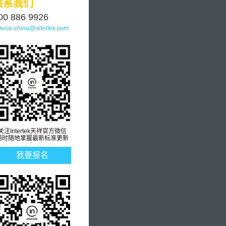
联系我们
00 886 9926
rvice.china@intertek.com
关注Intertek天祥官方微信
随时随地掌握最新标准更新
我要报名