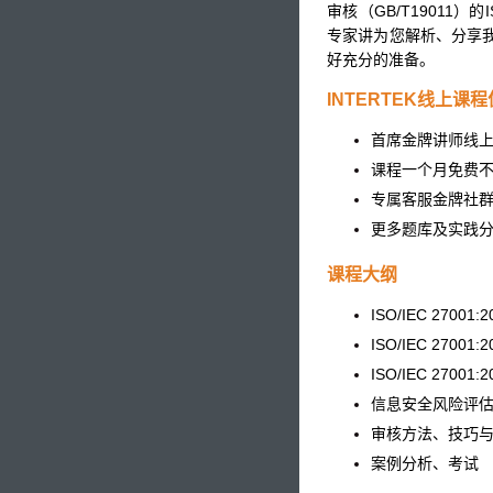
审核（GB/T19011）
专家讲为您解析、分享
好充分的准备。
INTERTEK线上课
首席金牌讲师线
课程一个月免费
专属客服金牌社
更多题库及实践
课程大纲
ISO/IEC 2700
ISO/IEC 27001
ISO/IEC 27001
信息安全风险评
审核方法、技巧
案例分析、考试