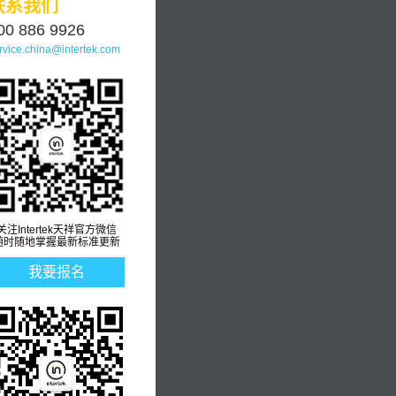
联系我们
00 886 9926
rvice.china@intertek.com
关注Intertek天祥官方微信
随时随地掌握最新标准更新
我要报名