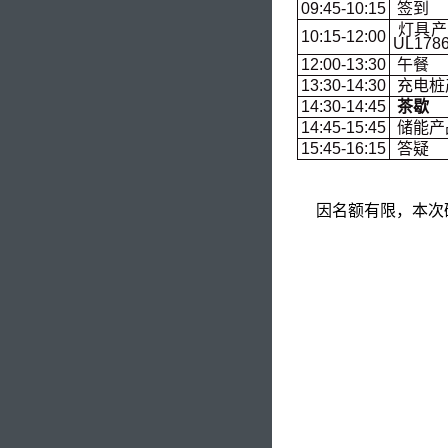
09:45-10:15
签到
灯具产品E
10:15-12:00
UL178
12:00-13:30
午餐
13:30-14:30
充电桩
14:30-14:45
茶歇
14:45-15:45
储能产
15:45-16:15
答疑
因名额有限，本次