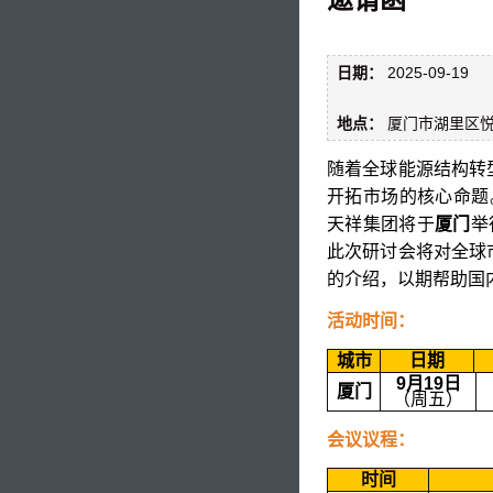
日期：
2025-09-19
地点：
厦门市湖里区悦华
随着全球能源结构转
开拓市场的核心命题。
天祥集团将于
厦门
举
此次研讨会将对全球
的介绍，以期帮助国
活动时间：
城市
日期
9月19日
厦门
（周五）
会议议程：
时间