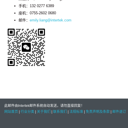
手机：132 0277 6389
座机：0755-2602 0680
邮件：
emily.liang@intertek.com
此邮件由Intertek邮件系统自动发送，请勿直接回复！
网站首页
|
行业分类
|
关于我们
|
联系我们
|
法规标准
|
免责声明及条款
|
邮件退订