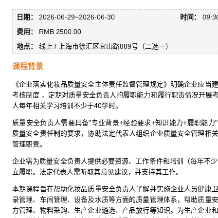
日期：
2026-06-29~2026-06-30
时间：
09:3
费用：
RMB 2500.00
地点：
线上 / 上海市徐汇区宜山路889号（二选一）
课程背景
《企业落实化妆品质量安全主体责任监督管理规定》明确企业应当
考核制度 ，定期对质量安全负责人的履职能力和履行职责情况开展
人每年相关学习培训不少于40学时。
质量安全负责人需要具备"专业背景+经验要求+知识能力+履职能力
质量安全责任制的要求，协助法定代表人组织企业质量安全管理相
管理职责。
企业需为质量安全负责人提供必要资源、工作条件和培训（每年不少
立履职。法定代表人需听取其意见建议，并支持其工作。
本期课程旨在帮助化妆品质量安全负责人了解并实施企业人员健康
录管理、车间管理、设备及水质等方面的质量管理体系，帮助质量
方管理、物料采购、生产企业遴选、产品放行等知识。为生产企业