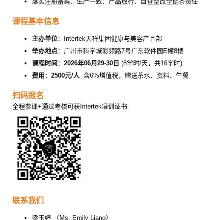
落实注册备案、生产一致、产品放行、自查整改全链条责任
课程基本信息
主办单位
：Intertek天祥集团健康与美容产品部
举办地点
：广州市科学城彩频路7号广东软件园E幢8楼
课程时间
：
2026年06月29-30日
(8学时/天，共16学时)
费用
：
2500元/人
含6%增值税，赠送茶水、资料、午餐
扫码报名
全程参课+通过考核可获Intertek培训证书
联系我们
梁玉婷 （Ms. Emily Liang）