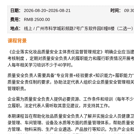
日期：
2026-08-20~2026-08-21
时间：
09:30
费用：
RMB 2500.00
地点：
线上 / 广州市科学城彩频路7号广东软件园E幢8楼（二选一
课程背景
《企业落实化妆品质量安全主体责任监督管理规定》明确企业应当
考核制度 ，定期对质量安全负责人的履职能力和履行职责情况开展
人每年相关学习培训不少于40学时。
质量安全负责人需要具备"专业背景+经验要求+知识能力+履职能力
质量安全责任制的要求，协助法定代表人组织企业质量安全管理相
管理职责。
企业需为质量安全负责人提供必要资源、工作条件和培训（每年不少
立履职。法定代表人需听取其意见建议，并支持其工作。
本期课程旨在帮助化妆品质量安全负责人了解并实施企业人员健康
录管理、车间管理、设备及水质等方面的质量管理体系，帮助质量
方管理、物料采购、生产企业遴选、产品放行等知识。为生产企业