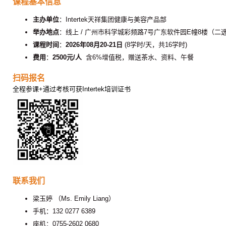
课程基本信息
主办单位
：Intertek天祥集团健康与美容产品部
举办地点
：线上 / 广州市科学城彩频路7号广东软件园E幢8楼（二
课程时间
：
2026年08月20-21日
(8学时/天，共16学时)
费用
：
2500元/人
含6%增值税，赠送茶水、资料、午餐
扫码报名
全程参课+通过考核可获Intertek培训证书
联系我们
梁玉婷 （Ms. Emily Liang）
手机：132 0277 6389
座机：0755-2602 0680