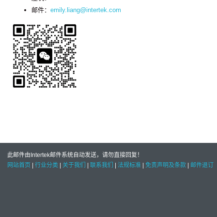
邮件：
emily.liang@intertek.com
此邮件由Intertek邮件系统自动发送，请勿直接回复！
网站首页
|
行业分类
|
关于我们
|
联系我们
|
法规标准
|
免责声明及条款
|
邮件退订