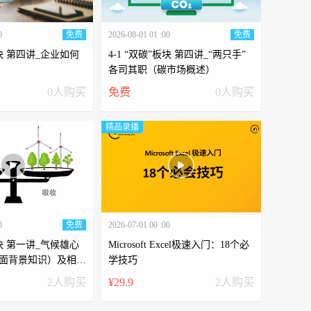
0
免费
2026-08-01 01 :00
免费
板块 第四讲_企业如何
4-1 “双碳”板块 第四讲_“两只手”
各司其职（碳市场概述）
0人购买
免费
0人购买
精品录播
0
免费
2026-07-01 00 :00
板块 第一讲_气候雄心
Microsoft Excel极速入门：18个必
面背景知识）及相关
学技巧
2人购买
¥29.9
2人购买