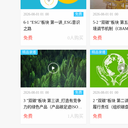
2026-08-01 01 :00
免费
2026-08-01 01 :00
6-1 “ESG”板块 第一讲_ESG意识
5-2 “双碳”板块 
之路
境调节机制（CBA
免费
0人购买
免费
精品录播
精品录播
2026-08-01 01 :00
免费
2026-08-01 01 :00
3 ”双碳“板块 第三讲_打造有竞争
2 “双碳”板块 第二
力的绿色产品（产品碳足迹ISO
履行责任（组织碳盘查I
14067与生命周期理论）
简介）
免费
1人购买
免费