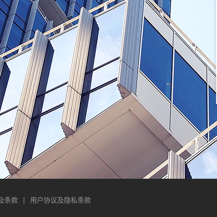
及条款
用户协议及隐私条款