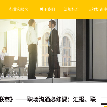
行业和服务
关于我们
法规标准
天祥培训
联商》——职场沟通必修课：汇报、联