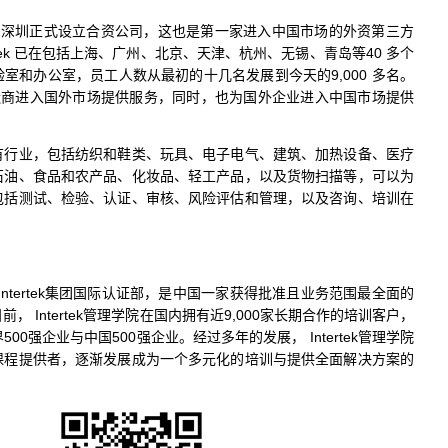
ek在中国深圳正式设立合资公司，这也是第一家进入中国市场的外资第三方
rtek 已在包括上海、广州、北京、天津、杭州、无锡、青岛等40 多个
验室和办公室，员工人数从最初的十几名发展到今天的9,000 多名。
中国制造商进入国外市场提供服务，同时，也为国外企业进入中国市场提供
有行业，包括纺织和鞋类、玩具、电子电气、建筑、加热设备、医疗
石油、食品和农产品、化妆品、轻工产品，以及货物扫描等，可以为
包括测试、检验、认证、审核、风险评估和管理，以及咨询、培训在
属于Intertek集团国际认证部，是中国一家获得批准且业务范围最全面的
， Intertek管理学院在国内拥有近9,000家长期合作的培训客户，
00强企业与中国500强企业。经过多年的发展， Intertek管理学院
课程提供者，逐渐发展成为一个多元化的培训与提供全面解决方案的