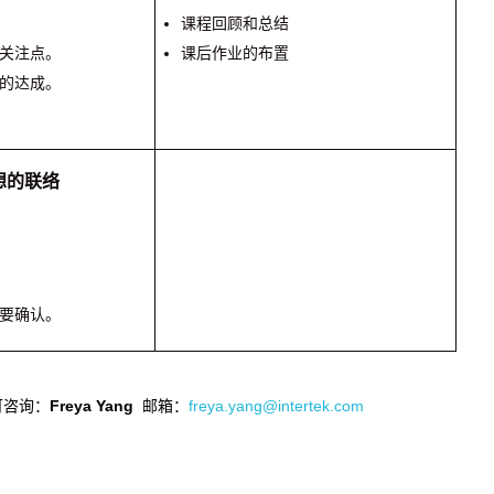
课程回顾和总结
关注点。
课后作业的布置
的达成。
想的联络
要确认。
可咨询：
Freya Yang
邮箱：
freya.yang@intertek.com