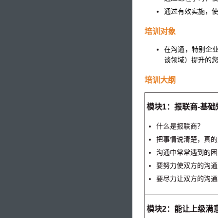
通过有效实施，
培训对象
在沟通，特别企
谈领域）提升的
培训大纲
模块1：报联商-基础
什么是报联商？
把事情说清楚，真的
沟通中常常遇到的困
要努力使双方的沟通
要尽力让双方的沟通
模块2：能让上级满