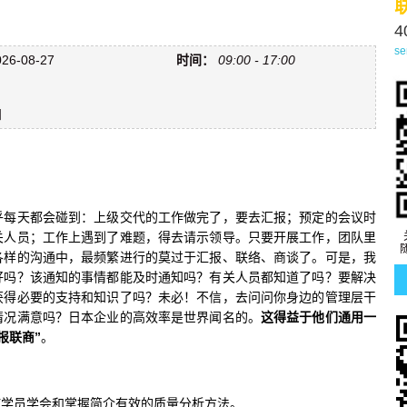
4
se
26-08-27
时间：
09:00 - 17:00
知
乎每天都会碰到：上级交代的工作做完了，要去汇报；预定的会议时
关人员；工作上遇到了难题，得去请示领导。只要开展工作，团队里
各样的沟通中，最频繁进行的莫过于汇报、联络、商谈了。可是，我
好吗？该通知的事情都能及时通知吗？有关人员都知道了吗？要解决
获得必要的支持和知识了吗？未必！不信，去问问你身边的管理层干
情况满意吗？日本企业的高效率是世界闻名的。
这得益于他们通用一
报联商”
。
使学员学会和掌握简介有效的质量分析方法。