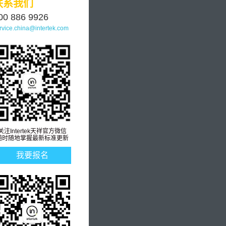
联系我们
00 886 9926
rvice.china@intertek.com
关注Intertek天祥官方微信
随时随地掌握最新标准更新
我要报名