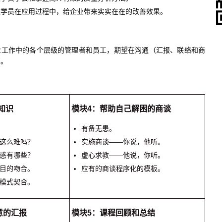
使学员在应用过程中，给企业带来实实在在的改善效果。
业工作中的各个层级的管理者和员工，期望在沟通（汇报、联络和商
您。
知识
模块4：帮助自己解困的商谈
有备无患。
这么难吗？
实施商谈——你说，他听。
惑有哪些？
虚心求教——他说，你听。
目的吻合。
应有的商谈程序化的模板。
模式契合。
意的汇报
模块5：课程回顾和总结