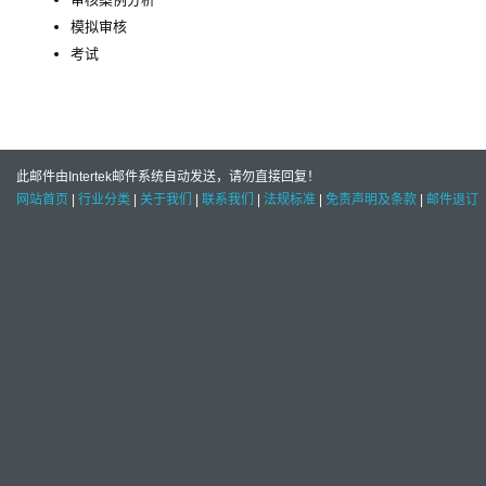
模拟审核
考试
此邮件由Intertek邮件系统自动发送，请勿直接回复！
网站首页
|
行业分类
|
关于我们
|
联系我们
|
法规标准
|
免责声明及条款
|
邮件退订