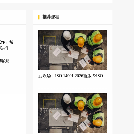
推荐课程
工作，帮
促进作
的客观
武汉场丨ISO 14001:2026新版 &ISO 9001 &ISO 45001体系内审员培训