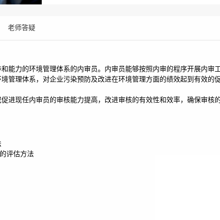
老师答疑
养和能力的环境管理体系的内审员。内审员能够按照内审的程序开展内审
环境管理体系，对企业污染预防及改进在环境管理方面的绩效起到有效的
或促进现任内审员的审核能力提高，改进审核的有效性和效率，确保审核
法
因素的评估方法