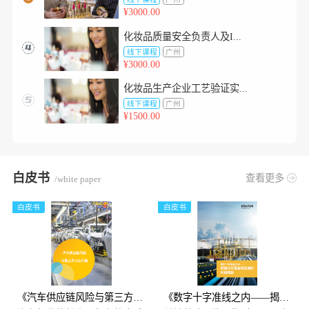
¥3000.00
化妆品质量安全负责人及I...
线下课程
广州
¥3000.00
化妆品生产企业工艺验证实...
线下课程
广州
¥1500.00
白皮书
查看更多
/white paper
白皮书
白皮书
《汽车供应链风险与第三方认
《数字十字准线之内——揭秘