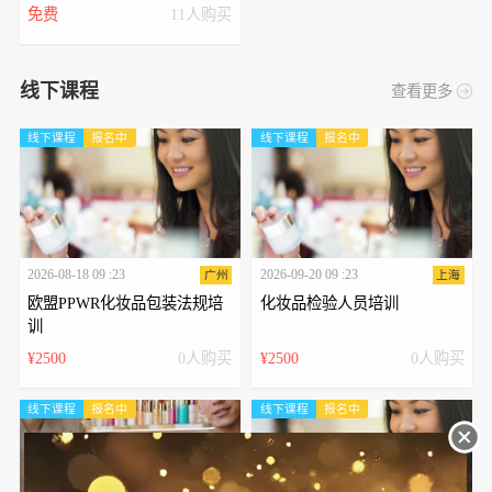
用纤维制品通用技术要求》解
免费
11人购买
读研讨会
线下课程
查看更多
线下课程
报名中
线下课程
报名中
2026-08-18 09 :23
2026-09-20 09 :23
广州
上海
欧盟PPWR化妆品包装法规培
化妆品检验人员培训
训
¥2500
0人购买
¥2500
0人购买
线下课程
报名中
线下课程
报名中