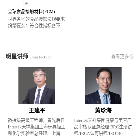
管控产品能够进入英国和欧盟
全球食品接触材料(FCM)
单一市场所需满足的条件的详
世界各地的食品接触法规要求
细解读。
纷繁复杂：符合性指标各不相
同，申报或注册要求（美国、
欧盟、中国、南美等）也不尽
一致。从食品接触材料或制品
迁移至食品内部的化学物质有
明星讲师
查看更多
/Star lecturer
可能对人体健康造成威胁，因
此尽可能降低这种迁移所带来
的风险至关重要。在确保食品
接触材料或制品安全性时，加
快产品的上市进程也是企业迫
切希望的。
王建平
黄珍海
教授级高级工程师。曾先后任
Intertek天祥集团健康与美容产
Intertek天祥集团上海玩具轻工
品审核认证总经理 BRC注册讲
和化学实验室总经理、上海纺
师/IRCA认可讲师/ISO140...