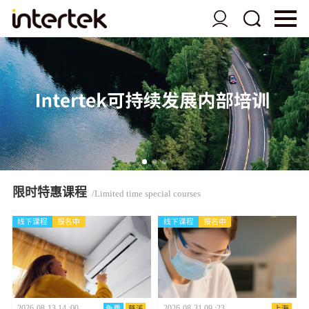
限时特惠课程
/Limited time special courses
线下课程
报名中
线下课程
报名中
2026-08-13 14 :00
2026-08-31 09 :23
免费
慈溪
上海