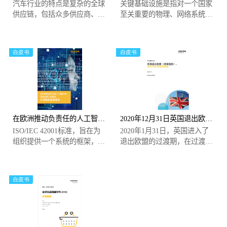
汽车行业的特点是复杂的全球
关键基础设施是指对一个国家
证价值》
对关键基础设施的网络威胁》
供应链，包括众多供应商、制
至关重要的物理、网络系统和
造商和服务提供商。这些利益
资产，其丧失能力或破坏将对
相关方协同工作、设计、开
国家安全、经济安全、公共卫
发、生产和分销汽车零部件和
生安全或这些因素的任何组合
白皮书
白皮书
车辆。
产生削弱性影响。
在欧洲推动负责任的人工智能
2020年12月31日英国退出欧洲
ISO/IEC 42001标准，旨在为
2020年1月31日，英国进入了
应用：ISO/IEC 42001引领新
联盟（英国脱欧）：对符合性
组织提供一个系统的框架，以
退出欧盟的过渡期，在过渡期
的监管格局
评估的影响
负责任和有效地管理其人工智
内会有一段与欧盟委员会的谈
能技术。该标准正在由来自50
判期。Intertek天祥集团组织编
多个国家的全球团队制定，预
写了《最新解读：2020年12月
白皮书
计将成为改善全球人工智能治
31日英国退出欧洲联盟：对符
理和问责制的一个组成部分
合性评估的影响》，为客户提
供在英国于2020年12月31日退
出欧盟后，有关贸易影响、监
管合格途径，以及为使强制性