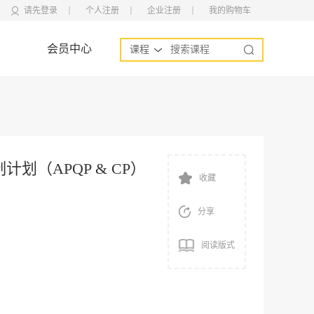
请先登录
个人注册
企业注册
我的购物车
会员中心
课程
划（APQP & CP）
收藏
分享
阅读版式