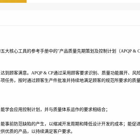
大核心工具的参考手册中的"产品质量先期策划及控制计划（APQP & C
到顾客满意。APQP & CP通过采用顾客要求识别、质量功能展开、风
各项任务，按时通过顾客生产件批准并持续地满足顾客的规范所要求的质
，能学会应用控制计划，并与质量体系运作的要求相结合；
；能事前防范缺陷的产生，以缩减开发周期和降低设计开发的成本；能促
提供优质的产品，以持续满足客户要求。