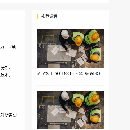
推荐课程
P） （第
险分析、
武汉场丨ISO 14001:2026新版 &ISO 9001 &ISO 45001体系内审员培训
量技术。
进对所需更