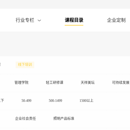
行业专栏
课程目录
企业定制
课
线下培训
管理学院
轻工研修课
天祥美坛
可持续发展
以下
50-499
500-1499
1500以上
企业社会责任
照明产品标准