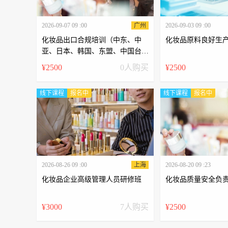
2026-09-07 09 :00
广州
2026-09-03 09 :00
化妆品出口合规培训（中东、中
化妆品原料良好生
亚、日本、韩国、东盟、中国台
湾、中国香港）
¥2500
0人购买
¥2500
线下课程
报名中
线下课程
报名中
2026-08-26 09 :00
上海
2026-08-20 09 :23
化妆品企业高级管理人员研修班
化妆品质量安全负
¥3000
7人购买
¥2500