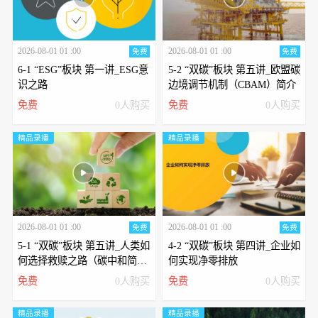
2026-08-01 01 :00
2026-08-01 01 :00
免费
免费
6-1 “ESG”板块 第一讲_ESG意
5-2 “双碳”板块 第五讲_欧盟碳
识之路
边境调节机制（CBAM）简介
免费
0人购买
免费
0人购买
精品录播
精品录播
2026-08-01 01 :00
2026-08-01 01 :00
免费
免费
5-1 “双碳”板块 第五讲_人类如
4-2 “双碳”板块 第四讲_企业如
何选择救赎之路（碳中和简
何实现净零排放
介）
免费
0人购买
免费
0人购买
精品录播
精品录播