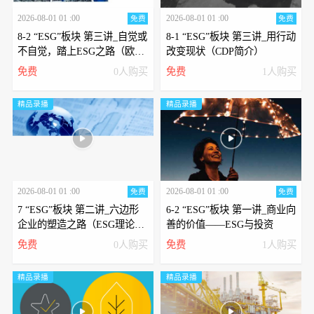
2026-08-01 01 :00
2026-08-01 01 :00
免费
免费
8-2 “ESG”板块 第三讲_自觉或
8-1 “ESG”板块 第三讲_用行动
不自觉，踏上ESG之路（欧盟
改变现状（CDP简介）
CSRD和CSDDD简介）
免费
0人购买
免费
1人购买
精品录播
精品录播
2026-08-01 01 :00
2026-08-01 01 :00
免费
免费
7 “ESG”板块 第二讲_六边形
6-2 “ESG”板块 第一讲_商业向
企业的塑造之路（ESG理论之
善的价值——ESG与投资
GRI标准）
免费
0人购买
免费
1人购买
精品录播
精品录播