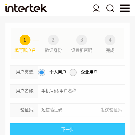
1
2
3
4
填写账户名
验证身份
设置新密码
完成
用户类型：
个人用户
企业用户
用户名称：
验证码：
发送验证码
下一步