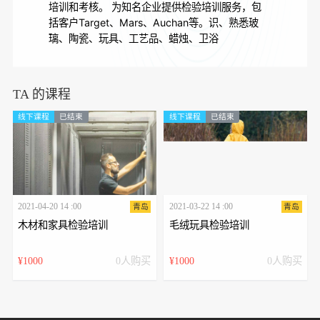
培训和考核。 为知名企业提供检验培训服务，包
括客户Target、Mars、Auchan等。
识、熟悉玻
璃、陶瓷、玩具、工艺品、蜡烛、卫浴
TA 的课程
线下课程
已结束
线下课程
已结束
2021-04-20 14 :00
2021-03-22 14 :00
青岛
青岛
木材和家具检验培训
毛绒玩具检验培训
¥1000
0人购买
¥1000
0人购买