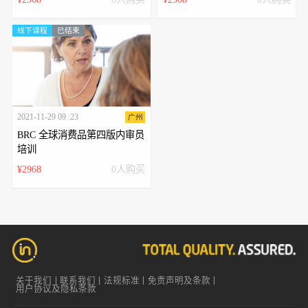
线下课程
已结束
2021-11-29 09 :23
广州
BRC 全球消费品第四版内审员
培训
¥2968
0人购买
关于我们
联系我们
法规标准
免责声明及条款
用户协议及隐私条款