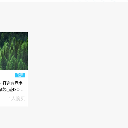
免费
讲_打造有竞争
碳足迹ISO
理论）
1人购买