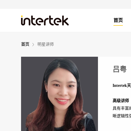
首页
首页
明星讲师
吕粤
Inter
高级讲师
具有丰富
晰逻辑性