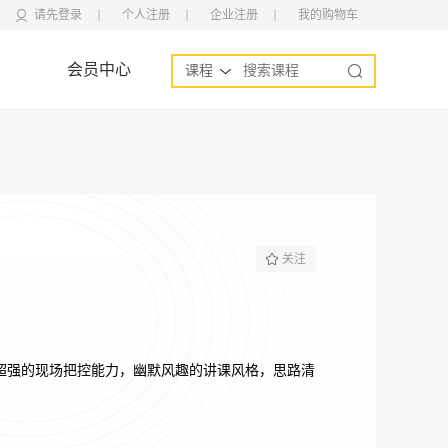
请先登录
个人注册
企业注册
我的购物车
会员中心
课程
关注
超强的现场把控能力，幽默风趣的讲课风格，思路清