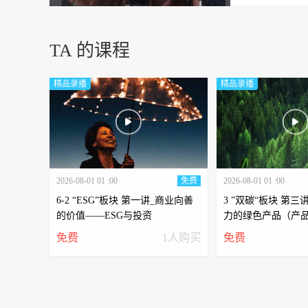
TA 的课程
精品录播
精品录播
2026-08-01 01 :00
免费
2026-08-01 01 :00
6-2 “ESG”板块 第一讲_商业向善
3 ”双碳“板块 第三
的价值——ESG与投资
力的绿色产品（产品
14067与生命周期
免费
1人购买
免费