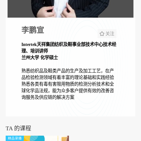
李鹏宣
关注
Intertek天祥集团纺织及鞋事业部技术中心技术经
理、培训讲师
兰州大学 化学硕士
熟悉纺织品及鞋类产品的生产及加工工艺，在产
品检验检测领域有着丰富的理论基础和实践经验
熟悉各类有毒有害限用物质的检测分析技术和全
球化学品法规，能为众多客户提供有效的改善咨
询服务及供应链的解决方案
TA 的课程
精品录播