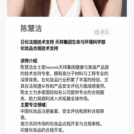
陈慧洁
关注
日化法规技术支持 天祥集团生命与环境科学部
化妆品合规技术支持
讲师介绍
陈慧洁女士是Intertek天祥集团健康与美容产品部
的技术支持专家，拥有高分子材料与工程专业的
深厚背景。在化妆品行业积累了丰富的经验，尤
其在法规遵从性和产品安全评估方面成绩斐然。
陈女士为多家国际知名公司提供专业的合规服
务，助力其顺利进入并拓展全球市场。
主要专注领域：
中国化妆品注册备案、安全评估和原料合规审
查。
南方共同市场的化妆品合规开发与合规审核。
印度化妆品的合规开发。