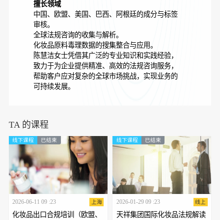
擅长领域
中国、欧盟、美国、巴西、阿根廷的成分与标签
审核。
全球法规咨询的收集与解析。
化妆品原料毒理数据的搜集整合与应用。
陈慧洁女士凭借其广泛的专业知识和实践经验，
致力于为企业提供精准、高效的法规咨询服务，
帮助客户应对复杂的全球市场挑战，实现业务的
可持续发展。
TA 的课程
线下课程
已结束
线下课程
已结束
2026-06-11 09 :23
2026-01-29 09 :23
上海
线上
化妆品出口合规培训（欧盟、
天祥集团国际化妆品法规解读