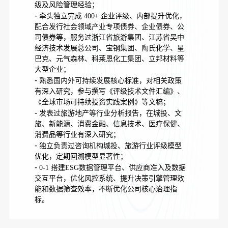
级及风险管理经验；
-
牵头独立完成 400+ 企业评级、内部提升优化，
配合发行社会领域产业专项债券、企业债券、公
司债券等，服务过浙江省旅游集团、江苏省吴中
经济技术发展总公司、宝钢集团、陶氏化学、星
巴克、元气森林、科莱恩化工集团、立邦材料等
大型企业；
-
熟悉国内外可持续发展核心标准，对相关政策
有深入研究，参与撰写《评级技术文件汇编》、
《全球市场可持续投资实践案例》等文稿；
-
发表过旅游地产等行业分析报告，在城投、文
旅、新能源、消费金融、信息技术、医疗保健、
消费品等行业有深入研究；
-
独立负责过咨询机构城投、旅游行业评级模型
优化，定期回溯模型显著性；
-
0-1 搭建ESG数据管理平台、供应商准入及数据
交互平台，优化风控系统、提升决策引擎管理效
能和数据筛查效率，不断优化公司核心治理指
标。