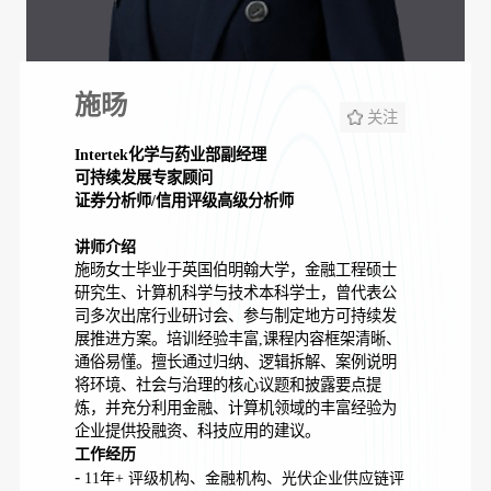
施旸
关注
Intertek化学与药业部副经理
可持续发展专家顾问
证券分析师/信用评级高级分析师
讲师介绍
施旸女士毕业于英国伯明翰大学，金融工程硕士
研究生、计算机科学与技术本科学士，曾代表公
司多次出席行业研讨会、参与制定地方可持续发
展推进方案。培训经验丰富,课程内容框架清晰、
通俗易懂。擅长通过归纳、逻辑拆解、案例说明
将环境、社会与治理的核心议题和披露要点提
炼，并充分利用金融、计算机领域的丰富经验为
企业提供投融资、科技应用的建议。
工作经历
-
11年+ 评级机构、金融机构、光伏企业供应链评