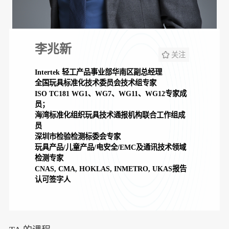
李兆新
关注
Intertek 轻工产品事业部华南区副总经理
全国玩具标准化技术委员会技术组专家
ISO TC181 WG1、WG7、WG11、WG12专家成
员；
海湾标准化组织玩具技术通报机构联合工作组成
员
深圳市检验检测标委会专家
玩具产品/儿童产品/电安全/EMC及通讯技术领域
检测专家
CNAS, CMA, HOKLAS, INMETRO, UKAS报告
认可签字人