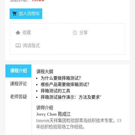
加入购物车
收藏
分享
阅读版式
课程介绍
课程大纲
为什么要做摔箱测试？
课程评论
哪些产品需要做摔箱测试？
摔箱测试的工具
老师答疑
摔箱测试操作演示：方法及要求"
讲师介绍
Jerry Chen 陈成江
Intertek天祥集团检验部青岛纺织技术专家，13
年纺织检验现场工作经验。