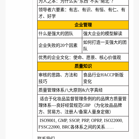
为人之本：为什么买“东西”不买“南北”？
领导者六要素：有志、有识、有恒、有仁、有
才、好学
企业管理
什么是强大的团队
强大企业的模型解读
如何打造一支强大的团
企业失败的20个因素
队
优秀的企业文化：使命、愿景、核心价值观
质量知识
审核的思路、方法和
食品行业HACCP新版
技巧
变化
质量管理体系八大原则&六字真经
适合于化妆品监督管理条例的的品牌方质量管
理体系---良好经营规范GBP （为化妆品品牌
方、贸易方、注册人/备案人量身定做）
ISO9001, GMP, SSOP, PRP, OPRP, ISO22000,
FSSC22000, BRC各体系之间的关系……