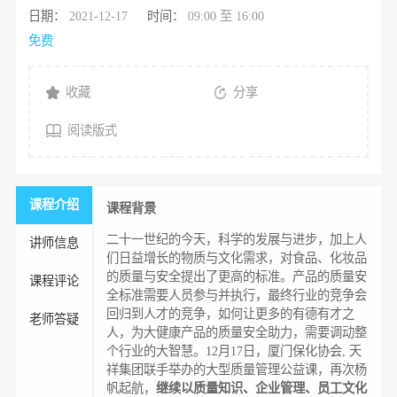
日期：
2021-12-17
时间：
09:00 至 16:00
免费
收藏
分享
阅读版式
课程介绍
课程背景
二十一世纪的今天，科学的发展与进步，加上人
讲师信息
们日益增长的物质与文化需求，对食品、化妆品
的质量与安全提出了更高的标准。产品的质量安
课程评论
全标准需要人员参与并执行，最终行业的竞争会
回归到人才的竞争，如何让更多的有德有才之
老师答疑
人，为大健康产品的质量安全助力，需要调动整
个行业的大智慧。12月17日，厦门保化协会, 天
祥集团联手举办的大型质量管理公益课，再次杨
帆起航，
继续以质量知识、企业管理、员工文化