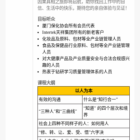
因果真相之旅即将启航，助你找回工作中的自
信、生活中的快乐，期待您的亲自体验与见证！
目标听众
厦门保化协会所有会员代表
Intertek天祥集团所有的新老客户
化妆品及原料、包材等全产业链管理人员
食品及保健品行业原料、包材等全产业链管理
人员
对大健康产品及产业质量安全与合法合规感兴
趣的人员
热衷于钻研学习质量管理体系的人员
课程大纲
以人为本
有效的沟通
什么是“知行合一”
“知道” 的四个层次和境
“三种人”和“三曲线”
界
社会上四种不同样子的人：如何用人
“修、转、让、爱、受、悟”六字决