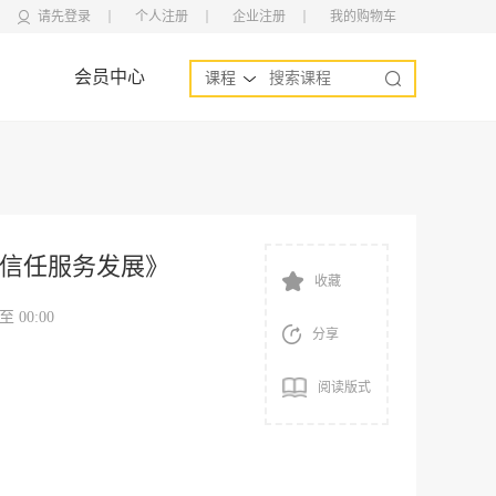
请先登录
个人注册
企业注册
我的购物车
会员中心
课程
信任服务发展》
收藏
 至 00:00
分享
阅读版式