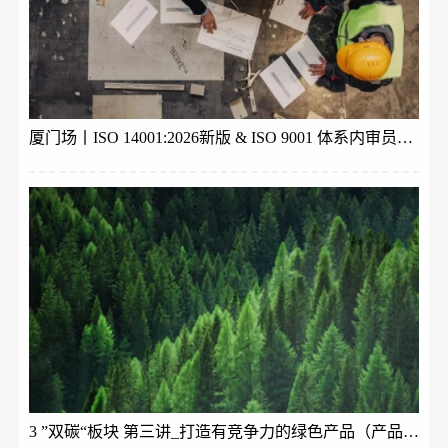
厦门场丨ISO 14001:2026新版 & ISO 9001 体系内审员培训
3 ”双碳“板块 第三讲_打造有竞争力的绿色产品（产品碳足迹ISO 14067与生命周期理论）