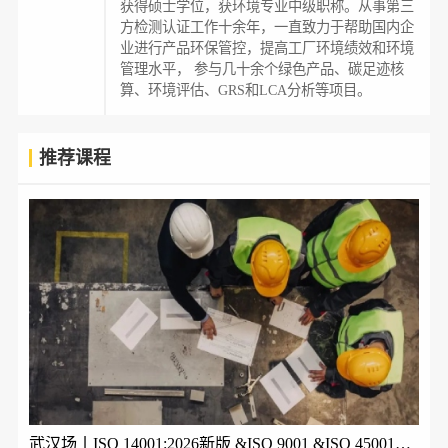
获得硕士学位，获环境专业中级职称。从事第三
方检测认证工作十余年，一直致力于帮助国内企
业进行产品环保管控，提高工厂环境绩效和环境
管理水平， 参与几十余个绿色产品、碳足迹核
算、环境评估、GRS和LCA分析等项目。
推荐课程
武汉场丨ISO 14001:2026新版 &ISO 9001 &ISO 45001体系内审员培训