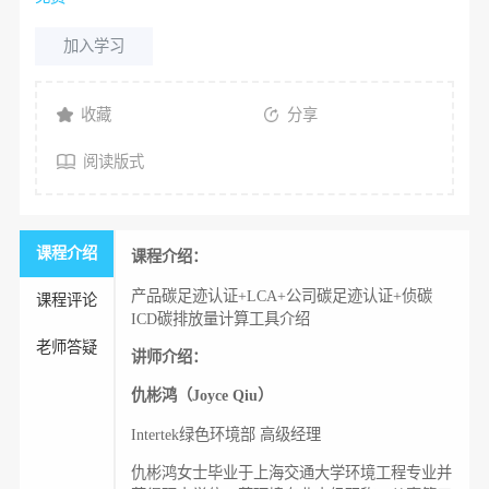
加入学习
收藏
分享
阅读版式
课程介绍
课程介绍：
产品碳足迹认证+LCA+公司碳足迹认证+侦碳
课程评论
ICD碳排放量计算工具介绍
老师答疑
讲师介绍：
仇彬鸿（Joyce Qiu）
Intertek绿色环境部 高级经理
仇彬鸿女士毕业于上海交通大学环境工程专业并