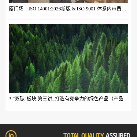
厦门场丨ISO 14001:2026新版 & ISO 9001 体系内审员培训
3 ”双碳“板块 第三讲_打造有竞争力的绿色产品（产品碳足迹ISO 14067与生命周期理论）