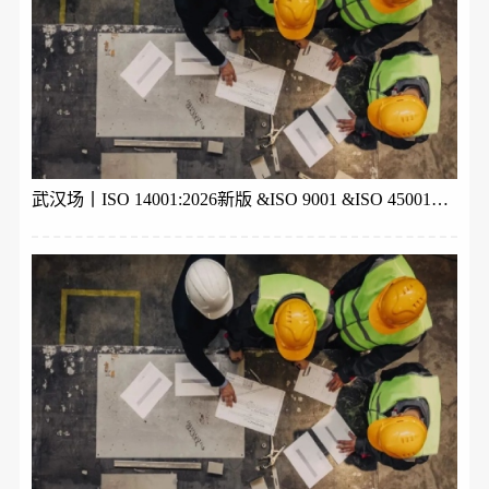
武汉场丨ISO 14001:2026新版 &ISO 9001 &ISO 45001体系内审员培训