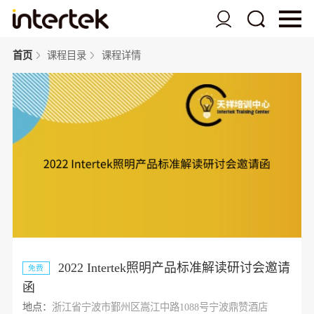
首页
课程目录
课程详情
2022 Intertek照明产品标准解读研讨会邀请
免费
函
地点：
浙江省宁波市鄞州区嵩江中路1088号宁波鼎赞酒店