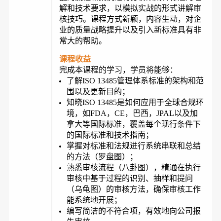
解和技术要求，以模拟实战的形式讲解审
核技巧。课程方式新颖，内容生动，对企
业的质量战略提升以及引入新标准具有非
常大的帮助。
课程收益
完成本课程的学习，学员将能够：
了解ISO 13485管理体系标准的架构和范
围以及更新目的；
知晓ISO 13485是如何应用于全球合规环
境，如FDA，CE，巴西，JPAL以及加
拿大等国际标准，覆盖每个现行条件下
的国际标准和技术指南；
掌握对标准和法规进行系统串联和总结
的方法（罗盘图）；
熟悉审核流程（八卦图），精通在执行
审核中基于过程的识别、抽样和提问
（乌龟图）的审核方法，确保审核工作
能系统地开展；
编写简洁的不符合项，有效地向公司报