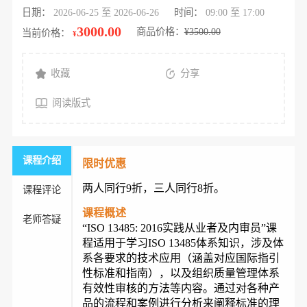
日期：
2026-06-25 至 2026-06-26
时间：
09:00 至 17:00
3000.00
商品价格：
¥3500.00
当前价格：
¥
收藏
分享
阅读版式
课程介绍
限时优惠
两人同行9折，
三人同行8折。
课程评论
课程概述
老师答疑
“ISO 13485: 2016实践从业者及内审员”课
程适用于学习ISO 13485体系知识，涉及体
系各要求的技术应用（涵盖对应国际指引
性标准和指南），以及组织质量管理体系
有效性审核的方法等内容。通过对各种产
品的流程和案例进行分析来阐释标准的理