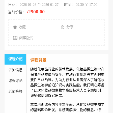
日期：
2026-01-26 至 2026-01-27
时间：
09:30 至 17:00
2500.00
当前价格：
¥
收藏
分享
阅读版式
课程介绍
课程背景
随着化妆品行业的蓬勃发展，化妆品微生物学在
讲师信息
保障产品质量与安全、推动行业创新等方面的重
要性日益凸显。为助力行业从业者深入了解化妆
课程评论
品微生物学前沿知识与实践技能，我们精心筹备
了此次化妆品微生物学高级技术人员专题培训，
老师答疑
诚挚邀请您拨冗出席。
本次培训课程内容丰富全面，从化妆品微生物学
的基础理论出发，系统讲解微生物的概念、特