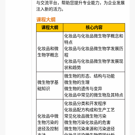
与交流平台，帮助您提升专业能力，为企业发展
注入新的活力。
课程大纲
课程大纲
核心内容
化妆品与化妆品微生物学概念和
特点
化妆品和微
化妆品与化妆品微生物学发展历
生物学概念
程
化妆品与化妆品微生物学发展现
状和趋势
微生物的形态、结构与功能
微生物学基
微生物的生理
础知识
微生物的遗传与变异
化妆品中常见的微生物及其特点
化妆品分类和开发程序
化妆品配方构成和生产工艺
化妆品中微
常见化妆品微生物污染
生物污染的
微生物污染化妆品的危害
途径及控制
微生物污染来源和污染途径