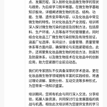
点、发展历程，深入剖析化妆品微生物学的现状
与趋势，为后续学习筑牢根基。在微生物学基础
知识板块，详细阐述微生物的形态、结构、功
能、生理、遗传变异等内容，以及化妆品中常见
微生物的特性。针对化妆品生产全流程，培训将
深入探讨微生物污染的途径及控制方法，包括原
料、生产环境、人员等各环节的管理要点，同时
结合化妆品工厂微生物污染控制及有效性验证，
涵盖厂址选择、车间设计、设备管理、质量管理
体系等方面内容，确保理论与实践紧密结合。此
外，还将聚焦化妆品微生物的检验方法、防腐剂
及防腐体系，以及微生物技术在化妆品中的创新
应用，助力您紧跟行业前沿动态。
我们的专家团队不仅具备深厚的学术造诣，更在
化妆品微生物学领域拥有丰富的实践经验，将通
过理论讲解、案例分析、互动交流等多种形式，
为您带来一场知识盛宴。
培训期间，您将有机会与同行深入交流，分享经
验，拓展人脉资源，共同探讨行业发展面临的挑
战与机遇。相信此次培训将为您提供宝贵的学习