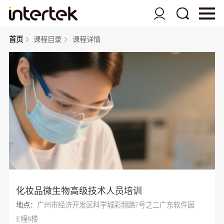
首页
课程目录
课程详情
化妆品微生物高级技术人员培训
地点：
广州市经济开发区科学城彩频路7号之二广东软件园
E幢8楼