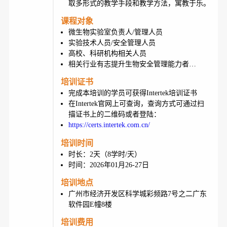
取多形式的教学手段和教学方法，寓教于乐。
课程对象
微生物实验室负责人/管理人员
实验技术人员/安全管理人员
高校、科研机构相关人员
相关行业有志提升生物安全管理能力者…
培训证书
完成本培训的学员可获得Intertek培训证书
在Intertek官网上可查询，查询方式可通过扫
描证书上的二维码或者登陆：
https://certs.intertek.com.cn/
培训时间
时长：2天（8学时/天）
时间：2026年01月26-27日
培训地点
广州市经济开发区科学城彩频路7号之二广东
软件园E幢8楼
培训费用