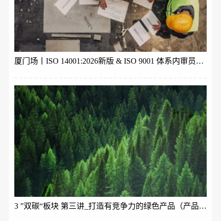
厦门场丨ISO 14001:2026新版 & ISO 9001 体系内审员培训
3 ”双碳“板块 第三讲_打造有竞争力的绿色产品（产品碳足迹ISO 14067与生命周期理论）