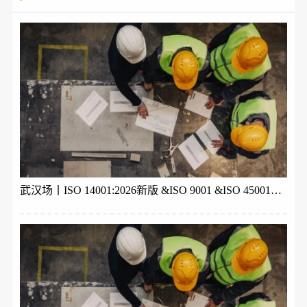
武汉场丨ISO 14001:2026新版 &ISO 9001 &ISO 45001体系内审员培训