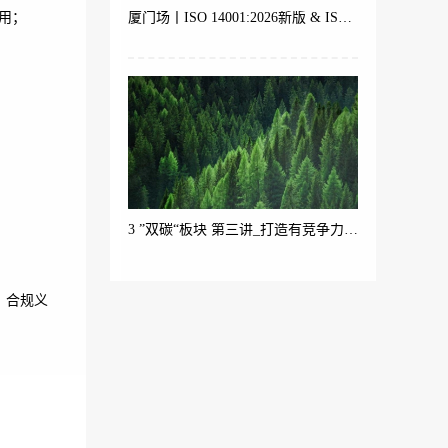
应用；
厦门场丨ISO 14001:2026新版 & ISO 9001 体系内审员培训
3 ”双碳“板块 第三讲_打造有竞争力的绿色产品（产品碳足迹ISO 14067与生命周期理论）
、合规义