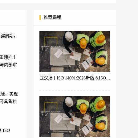
推荐课程
关键周期。
院重磅推出
与内部审
武汉场丨ISO 14001:2026新版 &ISO 9001 &ISO 45001体系内审员培训
风险，实现
即可具备独
ISO