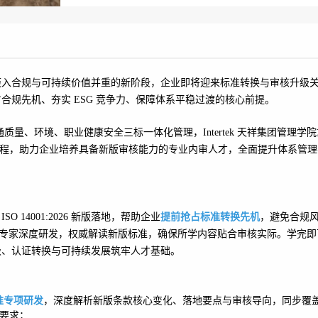
管理体系迈入合规与可持续价值并重的新阶段，企业即将迎来标准转换与审核升级
规先机、夯实 ESG 竞争力、保障体系平稳过渡的核心前提。
同步打通质量、环境、职业健康安全三标一体化管理，Intertek 天祥集团管理学
程，助力企业培养具备新版审核能力的专业内审人才，全面提升体系管理
ISO 14001:2026 新版落地，帮助企业
提前抢占标准转换先机
，避免合规
资深体系专家深度研发，权威解读新版标准，确保所学内容贴合审核实际。学完
级、认证转换与可持续发展筑牢人才基础。
版标准专项研发
，深度解析新版条款核心变化、落地要点与审核导向，同步覆盖 
合要求；