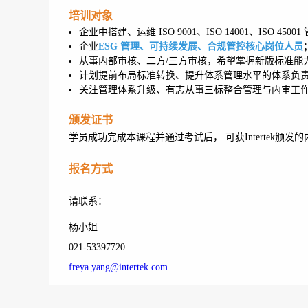
培训对象
企业中搭建、运维 ISO 9001、ISO 14001、ISO 4500
企业
ESG 管理、可持续发展、合规管控核心岗位人员
从事内部审核、二方/三方审核，希望掌握新版标准能
计划提前布局标准转换、提升体系管理水平的体系负
关注管理体系升级、有志从事三标整合管理与内审工
颁发证书
学员成功完成本课程并通过考试后， 可获Intertek颁发
报名方式
请联系：
杨小姐
021-53397720
freya.yang@intertek.com