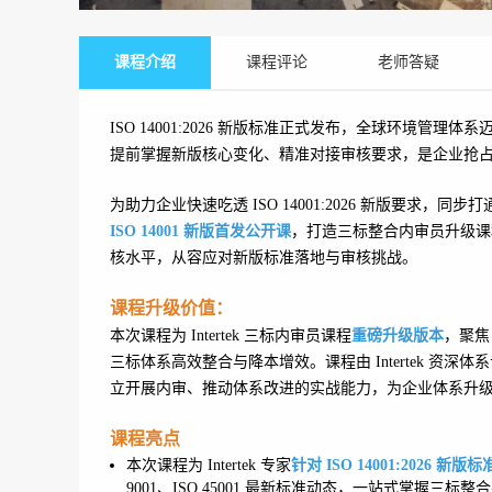
课程介绍
课程评论
老师答疑
ISO 14001:2026 新版标准正式发布，全球环境
提前掌握新版核心变化、精准对接审核要求，是企业抢占合
为助力企业快速吃透 ISO 14001:2026 新版要求，
ISO 14001 新版首发公开课
，打造三标整合内审员升级课
核水平，从容应对新版标准落地与审核挑战。
课程升级价值：
本次课程为 Intertek 三标内审员课程
重磅升级版本
，聚焦 
三标体系高效整合与降本增效。课程由 Intertek 
立开展内审、推动体系改进的实战能力，为企业体系升
课程亮点
本次课程为 Intertek 专家
针对 ISO 14001:2026 新
9001、ISO 45001 最新标准动态，一站式掌握三标整