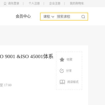
请先登录
个人注册
企业注册
我的购物车
会员中心
课程
 9001 &ISO 45001体系
收藏
分享
阅读版式
 至 17:00