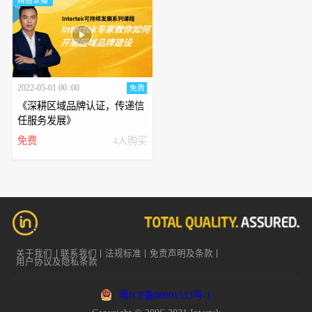
精品录播
2022-05-01 00 :00
免费
《深耕区域品牌认证，传递信
任服务发展》
免费
4人购买
关于我们
联系我们
法规标准
免责声明及条款
用户协议及隐私条款
粤ICP备08001533号-1