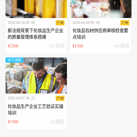
2026-04-16 09 :00
2026-04-08 09 :00
广州
广州
新法规背景下化妆品生产企业
化妆品包材供应商审核检查要
的质量管理体系搭建
点培训
¥2500
0人购买
¥1500
4人购买
线下课程
已结束
2026-04-07 09 :23
广州
化妆品生产企业工艺验证实操
培训
¥1500
2人购买