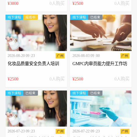
¥3000
0人购买
¥2500
0人购买
线下课程
报名中
线下课程
已结束
2026-08-20 09 :23
2026-08-03 09 :00
广州
广州
化妆品质量安全负责人培训
GMPC内审员能力提升工作坊
¥2500
0人购买
¥2500
0人购买
线下课程
已结束
线下课程
已结束
2026-07-23 09 :23
2026-07-22 09 :23
广州
广州