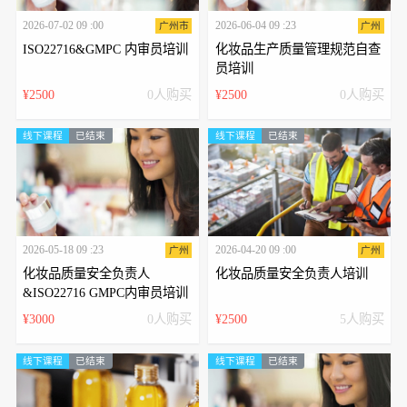
2026-07-02 09 :00
2026-06-04 09 :23
广州市
广州
ISO22716&GMPC 内审员培训
化妆品生产质量管理规范自查
员培训
¥2500
0人购买
¥2500
0人购买
线下课程
已结束
线下课程
已结束
2026-05-18 09 :23
2026-04-20 09 :00
广州
广州
化妆品质量安全负责人
化妆品质量安全负责人培训
&ISO22716 GMPC内审员培训
¥3000
0人购买
¥2500
5人购买
线下课程
已结束
线下课程
已结束