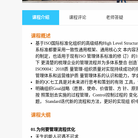
课程介绍
课程评论
老师答疑
课程概述
基于ISO国际标准化组织的高级结构High Level Str
系标准都要采用一致性通用框架、通用核心文 本内容及
的制定，也适用于现有ISO 管理体系标准的修 订）
下 更清楚的梳理企业的管理流程并为多体系整合 创造了条件。
ISO9004：2018质 量管理-组织质量对实现持续
管理体系和运营维护质 量管理体系的认识和能力，学
新的QC七工具是对未来进行思考和策划的有效 工具
明确组织Goal战略（愿景、使命、价值管、方 针、原
按 照策划去实施的过程管理，Control控制过程的 变
题， Standard迭代新的流程和方法，更好的实现组 
课程大纲
01.为何要管理流程优化
天生的能人可遇不可求