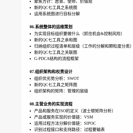
聚焦方针：愿景、使命、价值观
新的QC七工具之系统图
运用系统图进行目标分解
06.系统整体的运维策划
为实现目标组织要做什么（抓住机会&控制风险）
新的QC七工具之亲和图
归纳组织过程清单和层级（工作的分解和颗粒度分类
新的QC七工具之关联图
G-PDCA结构的流程框架
07.组织架构和权责设计
组织优劣势分析：SWOT
新的QC七工具之矩阵图
组织架构的矩阵：管理的层级
08.主营业务的实现流程
产品和服务在ISO的定义（波士顿矩阵分析）
产品或服务实现的价值链：VSM
运用过程方法分解价值链：SIPOC
识别过程接口和支持路径：过程要输表