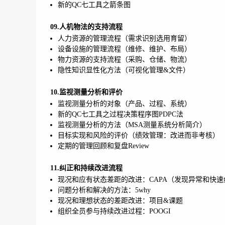
新的QC七工具之箭条图
09.人机物法的支持流程
人力资源的管理流程（需求识别选用育留）
设备设施的管理流程（维修、维护、布局）
物力资源的支持流程（采购、仓储、物流）
隐性知识显性化方法（可视化管理&文件）
10.监视测量分析和评价
监视测量分析的对象（产品、过程、系统）
新的QC七工具之过程决策程序图PDPC法
监视测量分析的方法（MSA测量系统分析简介）
目标实现和风险的评价（绩效管理：改进而非考核）
定期的管理回顾和复盘Review
11.纠正和持续改进流程
现况和应有状态差距的改进：CAPA（发现异常和快速
问题分析和解决的方法：5why
现况和理想状态的差距改进：项目&课题
组织全员参与持续改进过程：POOGI