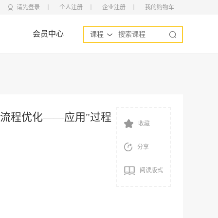
请先登录
个人注册
企业注册
我的购物车
会员中心
课程
理流程优化——应用"过程
收藏
分享
阅读版式