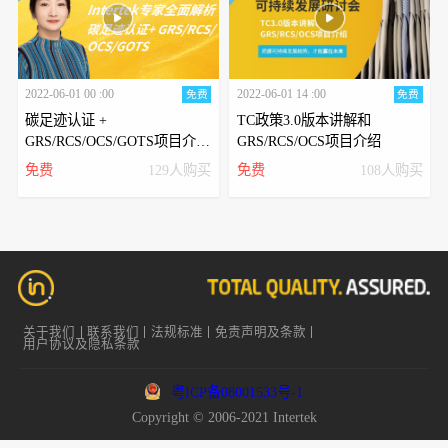
2022-06-01 00 :00
2022-06-01 14 :00
免费
免费
碳足迹认证 +
TC政策3.0版本讲解和
GRS/RCS/OCS/GOTS项目介绍
GRS/RCS/OCS项目介绍
及TC操作
免费
129人购买
免费
108人购买
关于我们
联系我们
法规标准
免责声明及条款
用户协议及隐私条款
粤ICP备08001533号-1
Copyright © 2006-2021 Intertek